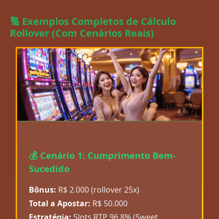
🔢 Exemplos Completos de Cálculo
Rollover (Com Cenários Reais)
💰 Cenário 1: Cumprimento Bem-
Sucedido
Bônus:
R$ 2.000 (rollover 25x)
Total a Apostar:
R$ 50.000
Estratégia:
Slots RTP 96,8% (Sweet