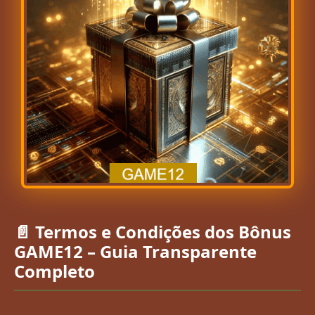
📄 Termos e Condições dos Bônus
GAME12 – Guia Transparente
Completo