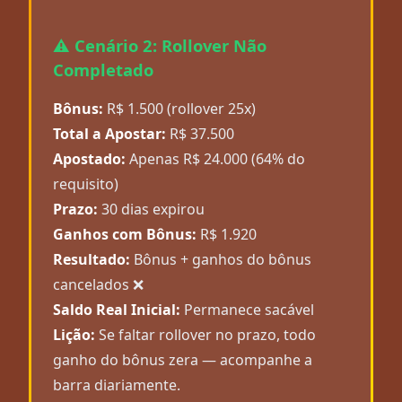
⚠️ Cenário 2: Rollover Não
Completado
Bônus:
R$ 1.500 (rollover 25x)
Total a Apostar:
R$ 37.500
Apostado:
Apenas R$ 24.000 (64% do
requisito)
Prazo:
30 dias expirou
Ganhos com Bônus:
R$ 1.920
Resultado:
Bônus + ganhos do bônus
cancelados ❌
Saldo Real Inicial:
Permanece sacável
Lição:
Se faltar rollover no prazo, todo
ganho do bônus zera — acompanhe a
barra diariamente.