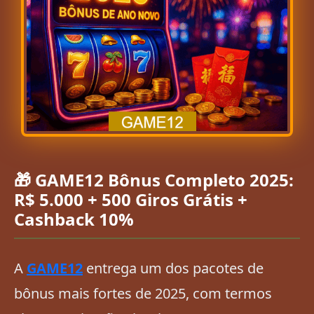
🎁 GAME12 Bônus Completo 2025:
R$ 5.000 + 500 Giros Grátis +
Cashback 10%
A
GAME12
entrega um dos pacotes de
bônus mais fortes de 2025, com termos