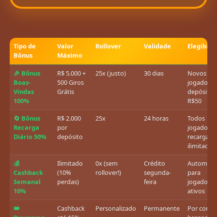
Tipo de
Valor
Rollover
Validade
Elegibili
Bônus
Máximo
🎉 Bônus
R$ 5.000 +
25x (justo)
30 dias
Novos
Boas-
500 Giros
jogadores
Vindas
Grátis
depósito 
100%
R$50
🔄 Bônus
R$ 2.000
25x
24 horas
Todos
Recarga
por
jogadores
Diário 50%
depósito
recargas
ilimitadas
💰
Ilimitado
0x (sem
Crédito
Automáti
Cashback
(10%
rollover!)
segunda-
para
Semanal
perdas)
feira
jogadores
10%
ativos
👑
Cashback
Personalizado
Permanente
Por convit