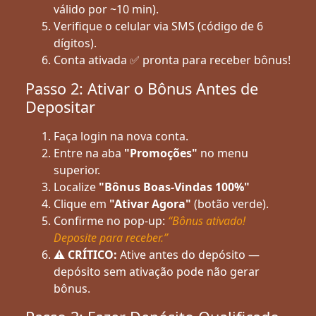
válido por ~10 min).
Verifique o celular via SMS (código de 6
dígitos).
Conta ativada ✅ pronta para receber bônus!
Passo 2: Ativar o Bônus Antes de
Depositar
Faça login na nova conta.
Entre na aba
"Promoções"
no menu
superior.
Localize
"Bônus Boas-Vindas 100%"
Clique em
"Ativar Agora"
(botão verde).
Confirme no pop-up:
“Bônus ativado!
Deposite para receber.”
⚠️ CRÍTICO:
Ative antes do depósito —
depósito sem ativação pode não gerar
bônus.