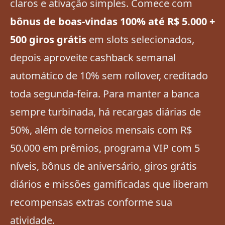
claros e ativação simples. Comece com
bônus de boas-vindas
100% até R$ 5.000 +
500 giros grátis
em slots selecionados,
depois aproveite cashback semanal
automático de 10% sem rollover, creditado
toda segunda-feira. Para manter a banca
sempre turbinada, há recargas diárias de
50%, além de torneios mensais com R$
50.000 em prêmios, programa VIP com 5
níveis, bônus de aniversário, giros grátis
diários e missões gamificadas que liberam
recompensas extras conforme sua
atividade.