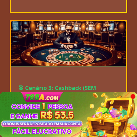
🎯 Cenário 3: Cashback (SEM
Rollover)
Perdas da Semana:
R$ 6.500
Cashback 10%:
R$ 650
Rollover:
0x (nenhum requisito!)
Creditado:
Segunda-feira automático via