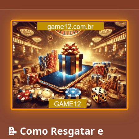
📝 Como Resgatar e